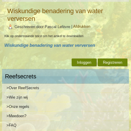
Wiskundige benadering van water
verversen
Geschreven door Pascal Lefèvre
|
Afdrukken
Klik op onderstaande tekst om het artikel te downloaden
Wiskundige benadering van water verversen
Inloggen
Registreren
Reefsecrets
>Over ReefSecrets
>Wie zijn wij
>Onze regels
>Meedoen?
>FAQ