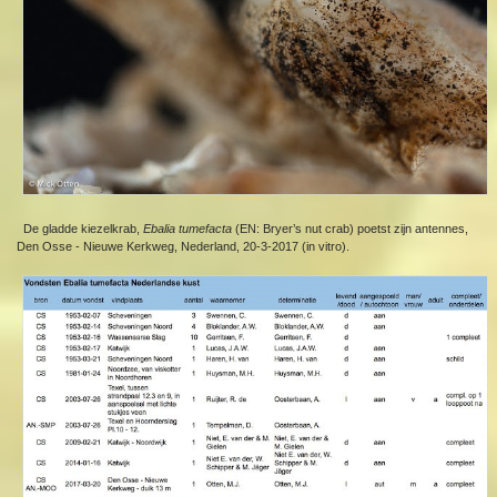
De gladde kiezelkrab,
Ebalia tumefacta
(EN: Bryer’s nut crab) poetst zijn antennes,
Den Osse - Nieuwe Kerkweg, Nederland, 20-3-2017 (in vitro).