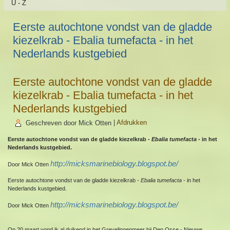
U - Z
Eerste autochtone vondst van de gladde
kiezelkrab - Ebalia tumefacta - in het
Nederlands kustgebied
Eerste autochtone vondst van de gladde
kiezelkrab - Ebalia tumefacta - in het
Nederlands kustgebied
Geschreven door Mick Otten
|
Afdrukken
Eerste autochtone vondst van de gladde kiezelkrab -
Ebalia tumefacta
- in het
Nederlands kustgebied.
http://micksmarinebiology.blogspot.be/
Door Mick Otten
Eerste autochtone vondst van de gladde kiezelkrab -
Ebalia tumefacta
- in het
Nederlands kustgebied.
http://micksmarinebiology.blogspot.be/
Door Mick Otten
Op 20 maart vond ik al duikend in het Grevelingenmeer bij Den Osse - Nieuwe