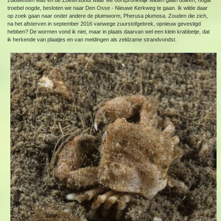
troebel oogde, besloten we naar Den Osse - Nieuwe Kerkweg te gaan. Ik wilde daar
op zoek gaan naar onder andere de pluimworm, Pherusa plumosa. Zouden die zich,
na het afsterven in september 2016 vanwege zuurstofgebrek, opnieuw gevestigd
hebben? De wormen vond ik niet, maar in plaats daarvan wel een klein krabbetje, dat
ik herkende van plaatjes en van meldingen als zeldzame strandvondst.