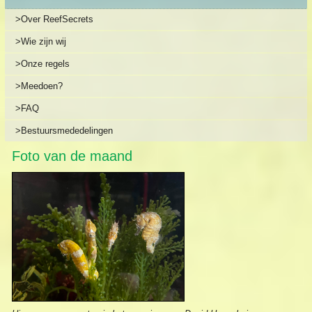
>Over ReefSecrets
>Wie zijn wij
>Onze regels
>Meedoen?
>FAQ
>Bestuursmededelingen
Foto van de maand