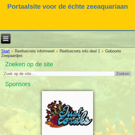
Portaalsite voor de échte zeeaquariaan
Start
Reefsecrets informeert
Reefsecrets info deel 1
Geboorte
Zeepaardjes
Zoeken op de site
Sponsors