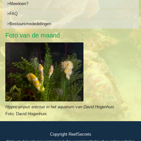
>Meedoen?
>FAQ
>Bestuursmededelingen
Foto van de maand
Hippocampus erectus in het aquarium van David Hogenhuis
Foto: David Hogenhuis
Copyright ReefSecrets