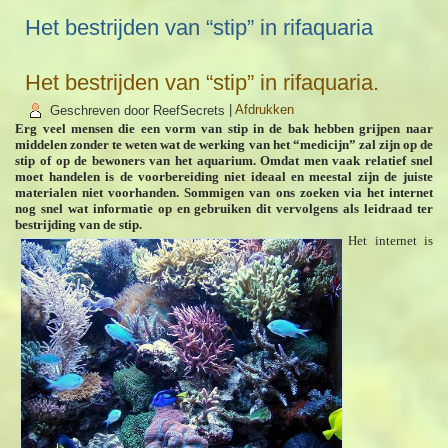
Het bestrijden van “stip” in rifaquaria
Het bestrijden van “stip” in rifaquaria.
Geschreven door ReefSecrets
|
Afdrukken
Erg veel mensen die een vorm van stip in de bak hebben grijpen naar
middelen zonder te weten wat de werking van het “medicijn” zal zijn op de
stip of op de bewoners van het aquarium. Omdat men vaak relatief snel
moet handelen is de voorbereiding niet ideaal en meestal zijn de juiste
materialen niet voorhanden. Sommigen van ons zoeken via het internet
nog snel wat informatie op en gebruiken dit vervolgens als leidraad ter
bestrijding van de stip.
Het internet is