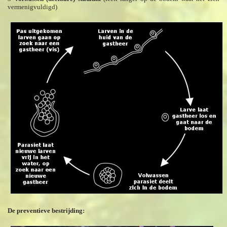
vermenigvuldigd)
De preventieve bestrijding: