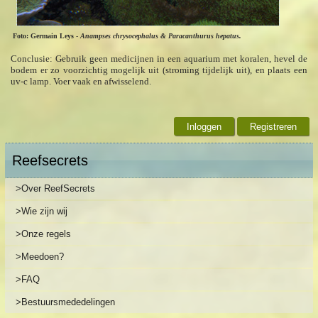
Foto: Germain Leys
-
Anampses chrysocephalus & Paracanthurus hepatus.
Conclusie: Gebruik geen medicijnen in een aquarium met koralen, hevel de
bodem er zo voorzichtig mogelijk uit (stroming tijdelijk uit), en plaats een
uv-c lamp. Voer vaak en afwisselend.
Inloggen
Registreren
Reefsecrets
>Over ReefSecrets
>Wie zijn wij
>Onze regels
>Meedoen?
>FAQ
>Bestuursmededelingen