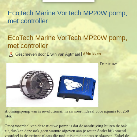
EcoTech Marine VorTech MP20W pomp,
met controller
EcoTech Marine VorTech MP20W pomp,
met controller
Geschreven door Erwin van Agtmael
|
Afdrukken
De nieuwe
stromingspomp van is revolutionair in z'n soort. Ideaal voor aquaria tot 250
liter.
Groot voordeel van deze nieuwe pomp is dat de aandrijving buiten de bak
zit, dus kan deze ook geen warmte afgeven aan je water. Ander bijkomend
voordeel is de geringe plaats die nodig is om de pomp te plaatsen. Enkel de