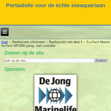
Portaalsite voor de échte zeeaquariaan
Start
Reefsecrets informeert
Reefsecrets info deel 3
EcoTech Marine
VorTech MP20W pomp, met controller
Zoeken op de site
Sponsors