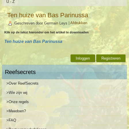
U - Z
Ten huize van Bas Parinussa
Geschreven door Germain Leys
|
Afdrukken
Klik op de tekst hieronder om het artikel te downloaden
Ten huize van Bas Parinussa
Inloggen
Registreren
Reefsecrets
>Over ReefSecrets
>Wie zijn wij
>Onze regels
>Meedoen?
>FAQ