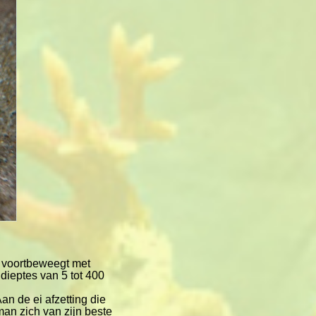
s voortbeweegt met
dieptes van 5 tot 400
n de ei afzetting die
man zich van zijn beste