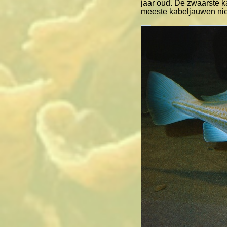
jaar oud. De zwaarste 
meeste kabeljauwen niet