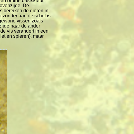
een bruine basiskleur.
bovenzijde. De
s bereiken de dieren in
ijzonder aan de schol is
s gewone vissen zoals
zijde naar de ander
de vis verandert in een
elet en spieren), maar