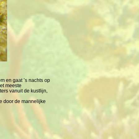
em en gaat ’s nachts op
het meeste
rs vanuit de kustlijn,
ze door de mannelijke