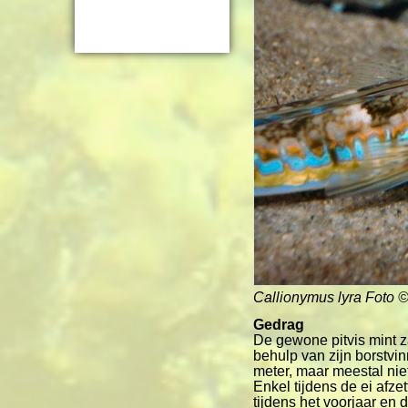
Callionymus lyra
Foto ©
Gedrag
De gewone pitvis mint 
behulp van zijn borstvi
meter, maar meestal nie
Enkel tijdens de ei afz
tijdens het voorjaar en 