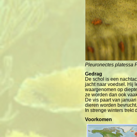
Pleuronectes platessa
F
Gedrag
De schol is een nachtac
jacht naar voedsel. Hij 
waargenomen op dieptes 
ze worden dan ook vaak
De vis paart van januari
dieren worden bevrucht.
In strenge winters trekt
Voorkomen