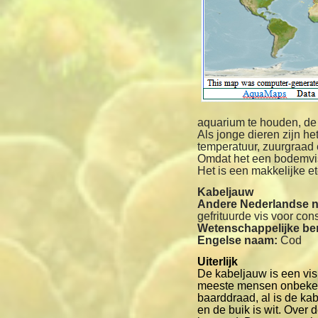
aquarium te houden, de 
Als jonge dieren zijn h
temperatuur, zuurgraad 
Omdat het een bodemvis 
Het is een makkelijke et
Kabeljauw
Andere Nederlandse 
gefrituurde vis voor con
Wetenschappelijke b
Engelse naam:
Cod
Uiterlijk
De kabeljauw is een vis 
meeste mensen onbekend
baarddraad, al is de kabe
en de buik is wit. Over 