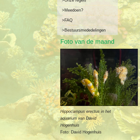
>Onze regels
>Meedoen?
>FAQ
>Bestuursmededelingen
Foto van de maand
Hippocampus erectus in het
aquarium van David
Hogenhuis
Foto: David Hogenhuis