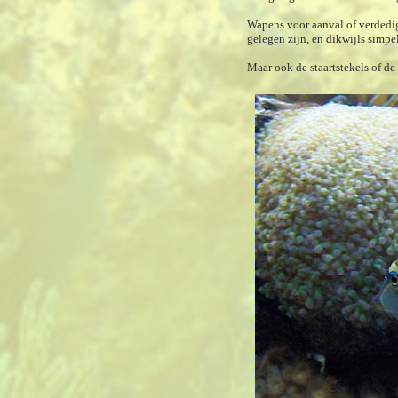
Wapens voor aanval of verdedig
gelegen zijn, en dikwijls simp
Maar ook de staartstekels of de