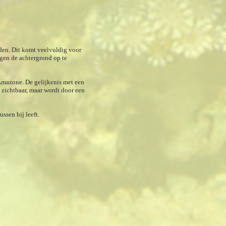
den. Dit komt veelvuldig voor
egen de achtergrond op te
Amazone. De gelijkenis met een
k zichtbaar, maar wordt door een
ssen hij leeft.