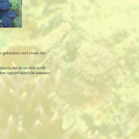
o gebruiken veel vissen het
jker is dat de vis één wordt
ldere oppervlaktelicht wanneer