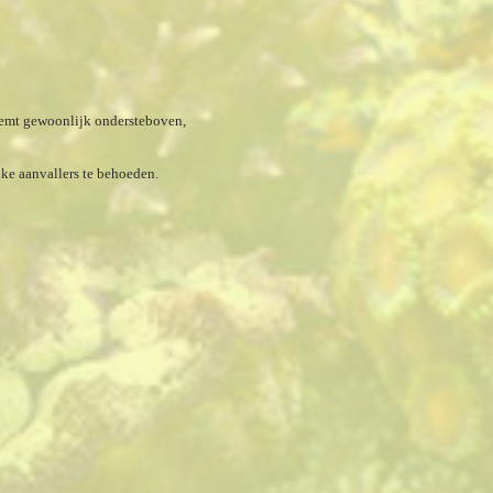
wemt gewoonlijk ondersteboven,
e aanvallers te behoeden.