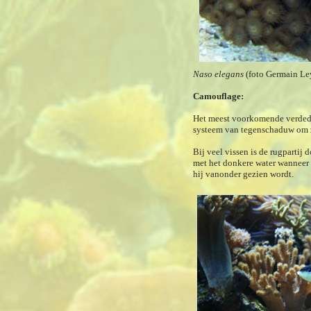
Naso elegans
(foto Germain Le
Camouflage:
Het meest voorkomende verdedig
systeem van tegenschaduw om 
Bij veel vissen is de rugpartij 
met het donkere water wanneer h
hij vanonder gezien wordt.