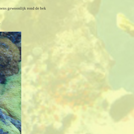
apens gewoonlijk rond de bek
.