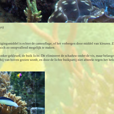
ys)
ingsmiddel is echter de camouflage, of het verbergen door middel van kleuren. Z
zich zo onopvallend mogelijk te maken.
donker gekleurd, de buik licht. Dit elimineert de schaduw onder de vis, maar belangri
ij van boven gezien wordt, en door de lichte buikpartij niet afsteekt tegen het he