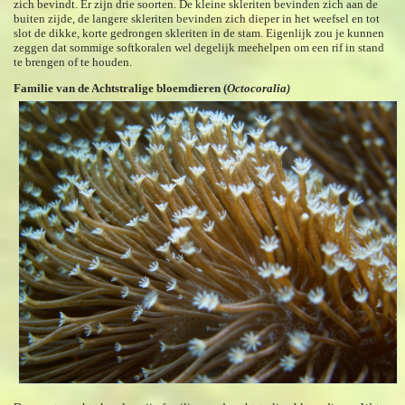
zich bevindt. Er zijn drie soorten. De kleine skleriten bevinden zich aan de
buiten zijde, de langere skleriten bevinden zich dieper in het weefsel en tot
slot de dikke, korte gedrongen skleriten in de stam. Eigenlijk zou je kunnen
zeggen dat sommige softkoralen wel degelijk meehelpen om een rif in stand
te brengen of te houden.
Familie van de Achtstralige bloemdieren (
Octocoralia)