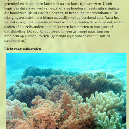
gereinigd en de poliepen laten zich na een korte tijd weer zien. U zult
begrijpen dat als we veel van deze koralen houden er regelmatig slijmlagen,
die hoofdzakelijk uit eiwitten bestaan, in het aquarium terechtkomen. De
reinigingstechniek moet hierna natuurlijk wel op berekend zijn. Naast het
feit dat er regelmatig gereinigd moet worden, scheiden de koralen ook andere
stoffen af die zelfs andere koralen kunnen belemmeren in hun groei of
ontwikkeling. Dit zou bijvoorbeeld bij een gemengd aquarium een
probleem op kunnen leveren. (gemengd aquarium bestaat uit soft-en
steenkoralen.)
Licht voor softkoralen.