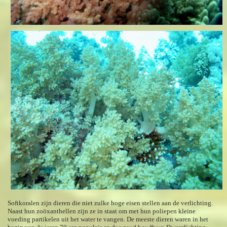
Softkoralen zijn dieren die niet zulke hoge eisen stellen aan de verlichting.
Naast hun zoöxanthellen zijn ze in staat om met hun poliepen kleine
voeding partikelen uit het water te vangen. De meeste dieren waren in het