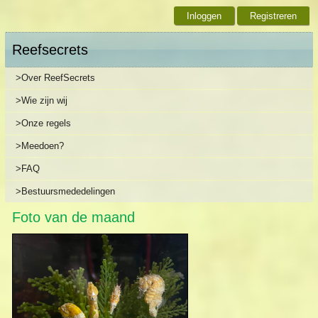
Inloggen
Registreren
Reefsecrets
>Over ReefSecrets
>Wie zijn wij
>Onze regels
>Meedoen?
>FAQ
>Bestuursmededelingen
Foto van de maand