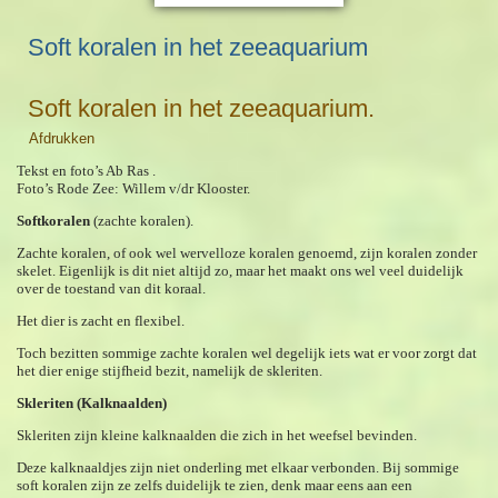
Soft koralen in het zeeaquarium
Soft koralen in het zeeaquarium.
Afdrukken
Tekst en foto’s Ab Ras .
Foto’s Rode Zee: Willem v/dr Klooster.
Softkoralen
(zachte koralen).
Zachte koralen, of ook wel wervelloze koralen genoemd, zijn koralen zonder
skelet. Eigenlijk is dit niet altijd zo, maar het maakt ons wel veel duidelijk
over de toestand van dit koraal.
Het dier is zacht en flexibel.
Toch bezitten sommige zachte koralen wel degelijk iets wat er voor zorgt dat
het dier enige stijfheid bezit, namelijk de skleriten.
Skleriten (Kalknaalden)
Skleriten zijn kleine kalknaalden die zich in het weefsel bevinden.
Deze kalknaaldjes zijn niet onderling met elkaar verbonden. Bij sommige
soft koralen zijn ze zelfs duidelijk te zien, denk maar eens aan een