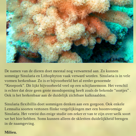
De namen van de dieren doet meestal nog verwarrend aan. Zo kunnen
sommige Sinularia en Lithophyton vaak verward worden. Sinularia is in vele
vormen herkenbaar. Zo is er bijvoorbeeld het al eerder genoemde
“Kroepoek”. Dit lijkt bijvoorbeeld veel op een schijfanemoon. Het verschil
is echter dat deze geen grote mondopening heeft zoals de bekende “oortjes” .
Ook is het herkenbaar aan de duidelijk zichtbare kalknaalden.
Sinularia flexibillis doet sommigen denken aan een gorgoon. Ook enkele
Lemnalia soorten vertonen flinke vergelijkingen met een boomvormige
Sinularia. Het vereist dus enige studie om zeker er van te zijn over welk soort
we het hier hebben. Soms kunnen alleen de skleriten duidelijkheid brengen
in de naamgeving.
Milieu.