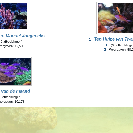
van Manuel Jongenelis
Ten Huize van Twa
9 afbeeldingen)
(35 afbeeldinge
ergaven: 72,505
Weergaven: 50,
 van de maand
6 afbeeldingen)
ergaven: 10,178