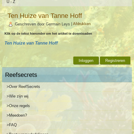
U - Z
Ten Huize van Tanne Hoff
Geschreven door Germain Leys
|
Afdrukken
Klik op de tekst hieronder om het artikel te downloaden
Ten Huize van Tanne Hoff
Inloggen
Registreren
Reefsecrets
>Over ReefSecrets
>Wie zijn wij
>Onze regels
>Meedoen?
>FAQ