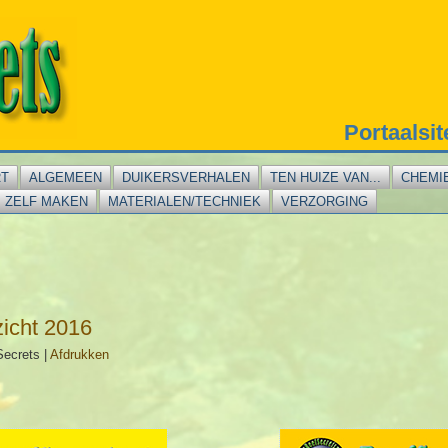
Portaalsi
RT
ALGEMEEN
DUIKERSVERHALEN
TEN HUIZE VAN...
CHEMI
ZELF MAKEN
MATERIALEN/TECHNIEK
VERZORGING
icht 2016
Secrets
|
Afdrukken