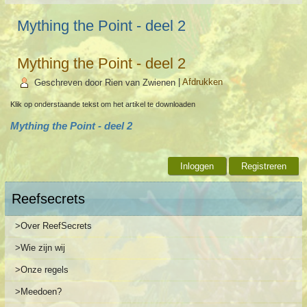
Mything the Point - deel 2
Mything the Point - deel 2
Geschreven door Rien van Zwienen
|
Afdrukken
Klik op onderstaande tekst om het artikel te downloaden
Mything the Point - deel 2
Inloggen
Registreren
Reefsecrets
>Over ReefSecrets
>Wie zijn wij
>Onze regels
>Meedoen?