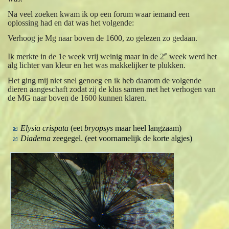
Na veel zoeken kwam ik op een forum waar iemand een
oplossing had en dat was het volgende:
Verhoog je Mg naar boven de 1600, zo gelezen zo gedaan.
e
Ik merkte in de 1e week vrij weinig maar in de 2
week werd het
alg lichter van kleur en het was makkelijker te plukken.
Het ging mij niet snel genoeg en ik heb daarom de volgende
dieren aangeschaft zodat zij de klus samen met het verhogen van
de MG naar boven de 1600 kunnen klaren.
Elysia crispata
(eet
bryopsys
maar heel langzaam)
Diadema
zeegegel. (eet voornamelijk de korte algjes)