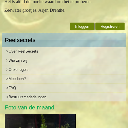
Het is altijd de moeite waard om het te proberen.
Zeewater groetjes, Arjen Drenthe.
Inloggen
Registreren
Reefsecrets
>Over ReefSecrets
>Wie zijn wij
>Onze regels
>Meedoen?
>FAQ
>Bestuursmededelingen
Foto van de maand