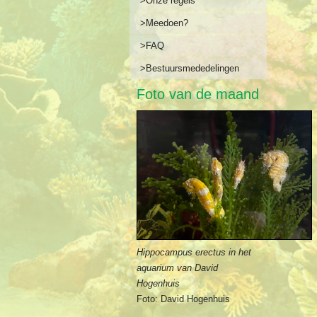
>Onze regels
>Meedoen?
>FAQ
>Bestuursmededelingen
Foto van de maand
Hippocampus erectus in het
aquarium van David
Hogenhuis
Foto: David Hogenhuis