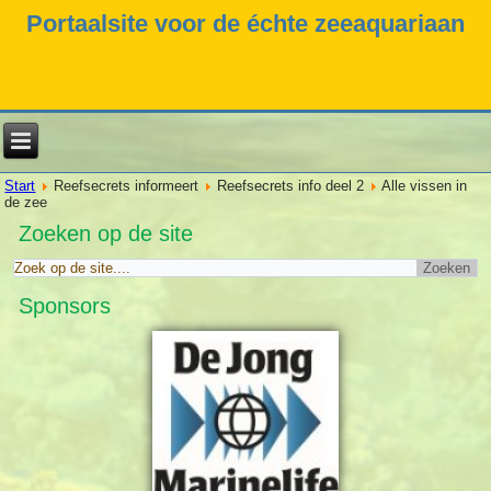
Portaalsite voor de échte zeeaquariaan
Start
Reefsecrets informeert
Reefsecrets info deel 2
Alle vissen in
de zee
Zoeken op de site
Sponsors