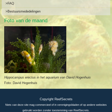
>FAQ
>Bestuursmededelingen
Foto van de maand
Hippocampus erectus in het aquarium van David Hogenhuis
Foto: David Hogenhuis
Copyright ReefSecrets
Niets van deze site mag commercieel of in verenigingsbladen of op andere websites
gebruikt worden zonder toestemming van ReefSecrets.