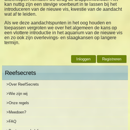
kan nuttig zijn een stevige voerbeurt in te lassen bij het
introduceren van de nieuwe vis, kwestie van de aandacht
wat af te leiden.
Als we deze aandachtspunten in het oog houden en
toepassen vergroten we over het algemeen de kans op
een vlottere introductie in het aquarium van de nieuwe vis
en zo ook zijn overlevings- en slaagkansen op langere
termijn.
Inloggen
Registreren
Reefsecrets
>Over ReefSecrets
>Wie zijn wij
>Onze regels
>Meedoen?
>FAQ