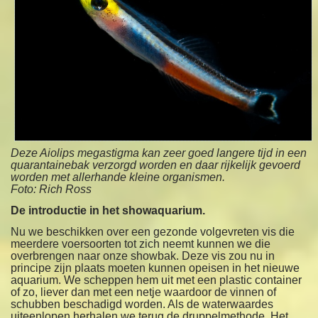
Deze Aiolips megastigma kan zeer goed langere tijd in een
quarantainebak verzorgd worden en daar rijkelijk gevoerd
worden met allerhande kleine organismen.
Foto: Rich Ross
De introductie in het showaquarium.
Nu we beschikken over een gezonde volgevreten vis die
meerdere voersoorten tot zich neemt kunnen we die
overbrengen naar onze showbak. Deze vis zou nu in
principe zijn plaats moeten kunnen opeisen in het nieuwe
aquarium. We scheppen hem uit met een plastic container
of zo, liever dan met een netje waardoor de vinnen of
schubben beschadigd worden. Als de waterwaardes
uiteenlopen herhalen we terug de druppelmethode. Het