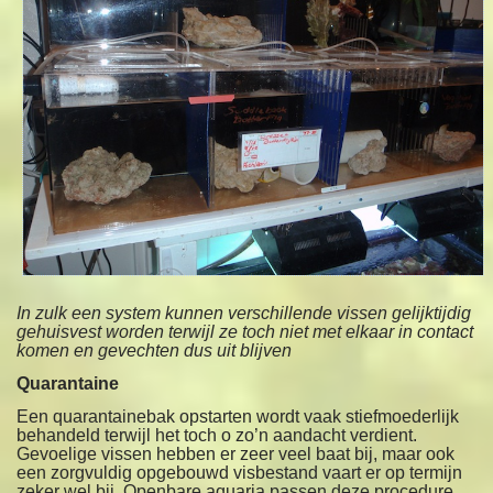
In zulk een system kunnen verschillende vissen gelijktijdig
gehuisvest worden terwijl ze toch niet met elkaar in contact
komen en gevechten dus uit blijven
Quarantaine
Een quarantainebak opstarten wordt vaak stiefmoederlijk
behandeld terwijl het toch o zo’n aandacht verdient.
Gevoelige vissen hebben er zeer veel baat bij, maar ook
een zorgvuldig opgebouwd visbestand vaart er op termijn
zeker wel bij. Openbare aquaria passen deze procedure