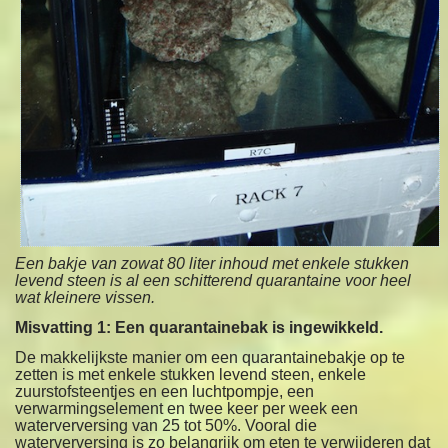
Een bakje van zowat 80 liter inhoud met enkele stukken
levend steen is al een schitterend quarantaine voor heel
wat kleinere vissen.
Misvatting 1: Een quarantainebak is ingewikkeld.
De makkelijkste manier om een quarantainebakje op te
zetten is met enkele stukken levend steen, enkele
zuurstofsteentjes en een luchtpompje, een
verwarmingselement en twee keer per week een
waterverversing van 25 tot 50%. Vooral die
waterverversing is zo belangrijk om eten te verwijderen dat