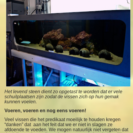
Het levend steen dient zo opgetast te worden dat er vele
schuilplaatsen zijn zodat de vissen zich op hun gemak
kunnen voelen.
Voeren, voeren en nog eens voeren!
Veel vissen die het predikaat moeilijk te houden kregen
“danken” dat aan het feit dat we er niet in slagen ze
afdoende te voeden. We mogen natuurlijk niet vergeten dat