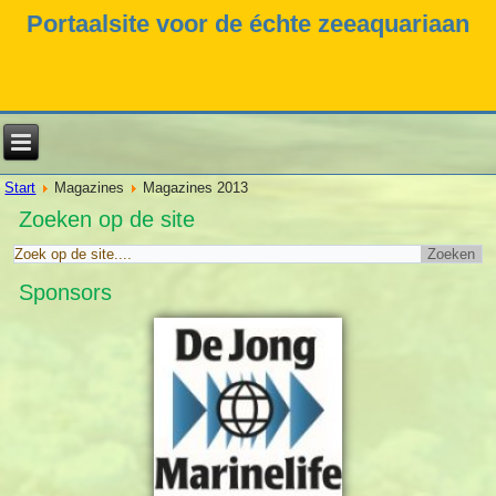
Portaalsite voor de échte zeeaquariaan
Start
Magazines
Magazines 2013
Zoeken op de site
Sponsors