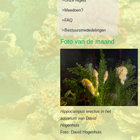
>Onze regels
>Meedoen?
>FAQ
>Bestuursmededelingen
Foto van de maand
Hippocampus erectus in het
aquarium van David
Hogenhuis
Foto: David Hogenhuis