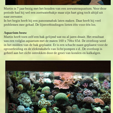
Martin is 7 jaar bezig met het houden van een zeewateraquarium. Voor deze
periode had hij wel een zoetwaterbakje maar zijn hart ging toch altijd uit
naar zeewater.
In het begin heeft hij een panoramabak laten maken. Daar heeft hij veel
problemen mee gehad. De lijmverbindingen lieten één voor één los.
Aquarium bouw
Martin heeft toen zelf een bak gelijmd wat nu al jaren draait. Het resultaat
was een volglas aquarium met de maten 160 x 70hx 65d. De overloop werd
in het midden van de bak geplaatst. Er is een schacht naast geplaatst voor de
opvoerleiding en de elektrakabels van licht/pompen e.d.. De overloop is
geheel aan het zicht ontrokken door de groei van koralen en kalkalgen.