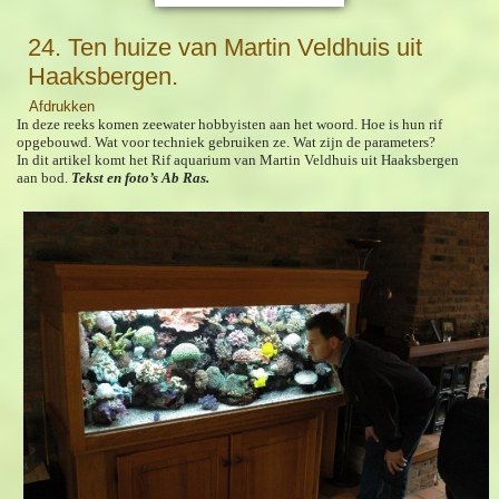
24. Ten huize van Martin Veldhuis uit
Haaksbergen.
Afdrukken
In deze reeks komen zeewater hobbyisten aan het woord. Hoe is hun rif
opgebouwd. Wat voor techniek gebruiken ze. Wat zijn de parameters?
In dit artikel komt het Rif aquarium van Martin Veldhuis uit Haaksbergen
aan bod.
Tekst en foto’s Ab Ras.