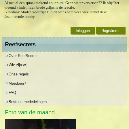
Al met al een spraakmakend aquarium. Geen water verversen?? Ik blijf het
vreemd vinden. Een brede grijns is de reactie.
Ik bedank Martin voor zijn tijd en wens hem veel plezier met deze
fascinerende hobby.
Inloggen
Registreren
Reefsecrets
>Over ReefSecrets
>Wie zijn wij
>Onze regels
>Meedoen?
>FAQ
>Bestuursmededelingen
Foto van de maand