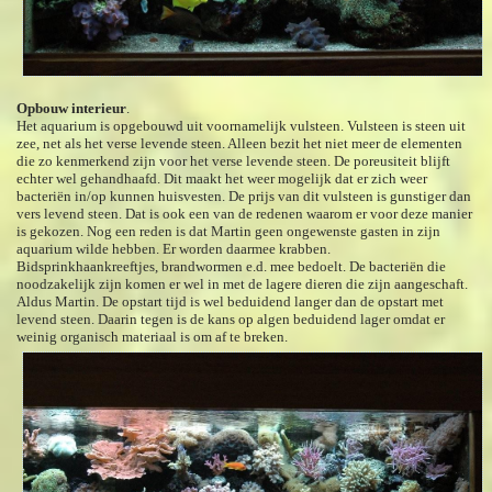
Opbouw interieur
.
Het aquarium is opgebouwd uit voornamelijk vulsteen. Vulsteen is steen uit
zee, net als het verse levende steen. Alleen bezit het niet meer de elementen
die zo kenmerkend zijn voor het verse levende steen. De poreusiteit blijft
echter wel gehandhaafd. Dit maakt het weer mogelijk dat er zich weer
bacteriën in/op kunnen huisvesten. De prijs van dit vulsteen is gunstiger dan
vers levend steen. Dat is ook een van de redenen waarom er voor deze manier
is gekozen. Nog een reden is dat Martin geen ongewenste gasten in zijn
aquarium wilde hebben. Er worden daarmee krabben.
Bidsprinkhaankreeftjes, brandwormen e.d. mee bedoelt. De bacteriën die
noodzakelijk zijn komen er wel in met de lagere dieren die zijn aangeschaft.
Aldus Martin. De opstart tijd is wel beduidend langer dan de opstart met
levend steen. Daarin tegen is de kans op algen beduidend lager omdat er
weinig organisch materiaal is om af te breken.