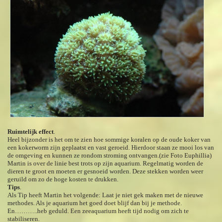
Ruimtelijk effect
.
Heel bijzonder is het om te zien hoe sommige koralen op de oude koker van
een kokerworm zijn geplaatst en vast geroeid. Hierdoor staan ze mooi los van
de omgeving en kunnen ze rondom stroming ontvangen.(zie Foto Euphillia)
Martin is over de linie best trots op zijn aquarium. Regelmatig worden de
dieren te groot en moeten er gesnoeid worden. Deze stekken worden weer
geruild om zo de hoge kosten te drukken.
Tips
.
Als Tip heeft Martin het volgende: Laat je niet gek maken met de nieuwe
methodes. Als je aquarium het goed doet blijf dan bij je methode.
En………..heb geduld. Een zeeaquarium heeft tijd nodig om zich te
stabiliseren.