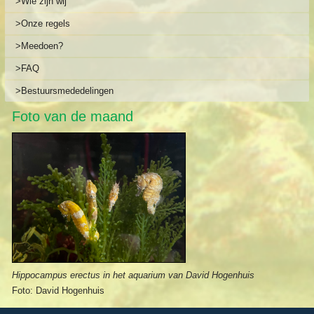
>Wie zijn wij
>Onze regels
>Meedoen?
>FAQ
>Bestuursmededelingen
Foto van de maand
Hippocampus erectus in het aquarium van David Hogenhuis
Foto: David Hogenhuis