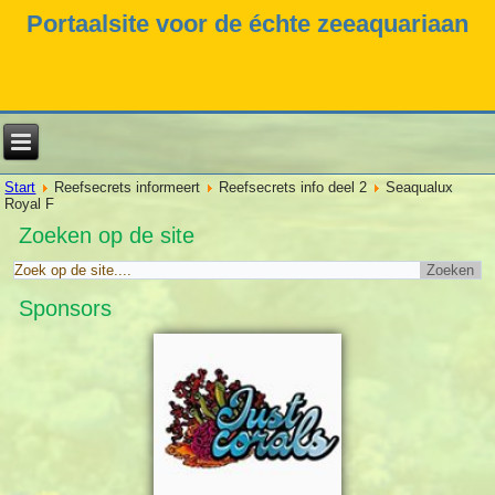
Portaalsite voor de échte zeeaquariaan
Start
Reefsecrets informeert
Reefsecrets info deel 2
Seaqualux
Royal F
Zoeken op de site
Sponsors