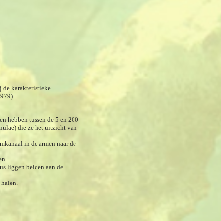
j de karakteristieke
1979)
rten hebben tussen de 5 en 200
nulae) die ze het uitzicht van
ijmkanaal in de armen naar de
en.
us liggen beiden aan de
 halen.