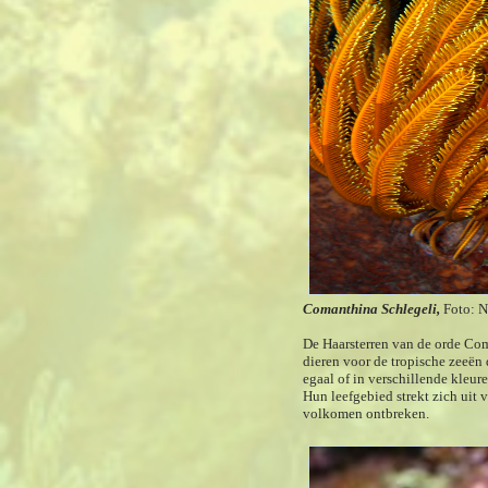
Comanthina Schlegeli,
Foto: 
De Haarsterren van de orde Com
dieren voor de tropische zeeën
egaal of in verschillende kleure
Hun leefgebied strekt zich uit 
volkomen ontbreken.