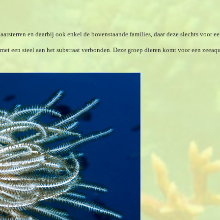
aarsterren en daarbij ook enkel de bovenstaande families, daar deze slechts voor 
g met een steel aan het substraat verbonden. Deze groep dieren komt voor een zeeaq