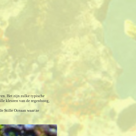
en. Het zijn zulke typische
alle kleuren van de regenboog,
 de Stille Oceaan waar ze