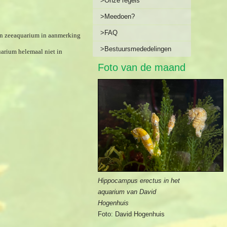
>Onze regels
>Meedoen?
>FAQ
een zeeaquarium in aanmerking
>Bestuursmededelingen
uarium helemaal niet in
Foto van de maand
Hippocampus erectus in het
aquarium van David
Hogenhuis
Foto: David Hogenhuis