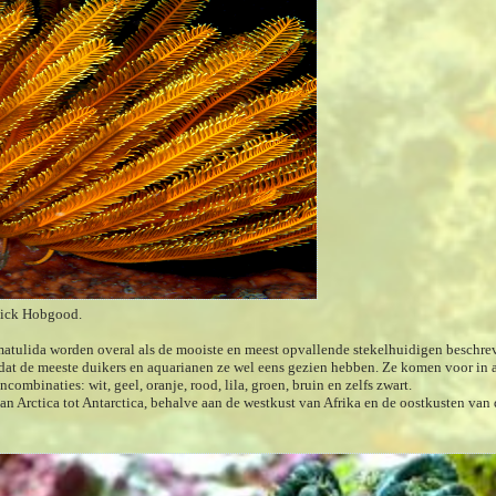
Nick Hobgood.
atulida worden overal als de mooiste en meest opvallende stekelhuidigen beschrev
 dat de meeste duikers en aquarianen ze wel eens gezien hebben. Ze komen voor in 
ncombinaties: wit, geel, oranje, rood, lila, groen, bruin en zelfs zwart.
van Arctica tot Antarctica, behalve aan de westkust van Afrika en de oostkusten van