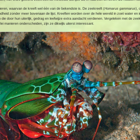
ieren, waarvan de kreeft wel één van de bekendste is. De zeekreeft (
Homarus gammarus
),
dheid zonder meer bovenaan de lijst. Kreeften worden over de hele wereld in zoet water en 
 die door hun uiterlijk, gedrag en leefwijze extra aandacht verdienen. Vergeleken met de zeek
lei manieren onderscheiden, zijn ze dikwijls uiterst interessant.