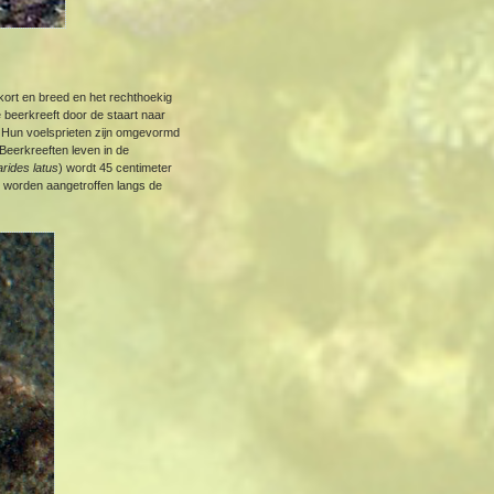
 kort en breed en het rechthoekig
e beerkreeft door de staart naar
. Hun voelsprieten zijn omgevormd
Beerkreeften leven in de
arides latus
) wordt 45 centimeter
n worden aangetroffen langs de