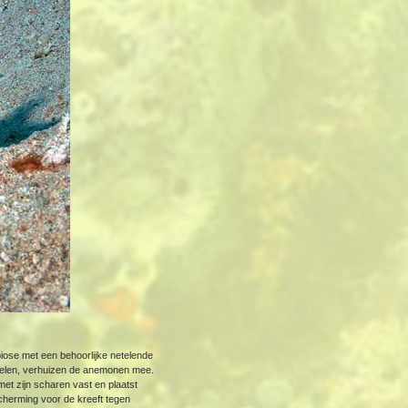
iose met een behoorlijke netelende
isselen, verhuizen de anemonen mee.
 met zijn scharen vast en plaatst
cherming voor de kreeft tegen