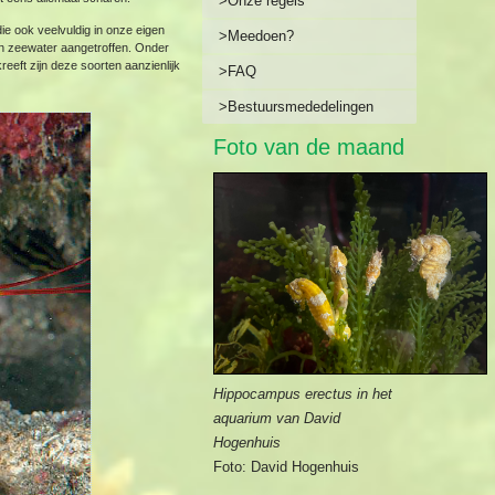
>Onze regels
 die ook veelvuldig in onze eigen
>Meedoen?
in zeewater aangetroffen. Onder
reeft zijn deze soorten aanzienlijk
>FAQ
>Bestuursmededelingen
Foto van de maand
Hippocampus erectus in het
aquarium van David
Hogenhuis
Foto: David Hogenhuis