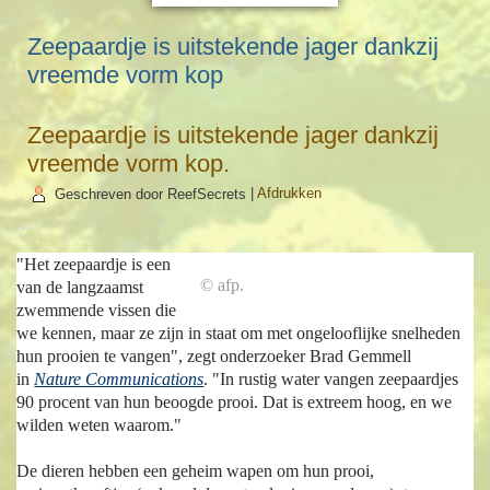
Zeepaardje is uitstekende jager dankzij
vreemde vorm kop
Zeepaardje is uitstekende jager dankzij
vreemde vorm kop.
Geschreven door ReefSecrets
|
Afdrukken
"Het zeepaardje is een
© afp.
van de langzaamst
zwemmende vissen die
we kennen, maar ze zijn in staat om met ongelooflijke snelheden
hun prooien te vangen", zegt onderzoeker Brad Gemmell
in
Nature Communications
.
"In rustig water vangen zeepaardjes
90 procent van hun beoogde prooi. Dat is extreem hoog, en we
wilden weten waarom."
De dieren hebben een geheim wapen om hun prooi,