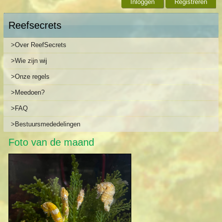
Inloggen
Registreren
Reefsecrets
>Over ReefSecrets
>Wie zijn wij
>Onze regels
>Meedoen?
>FAQ
>Bestuursmededelingen
Foto van de maand