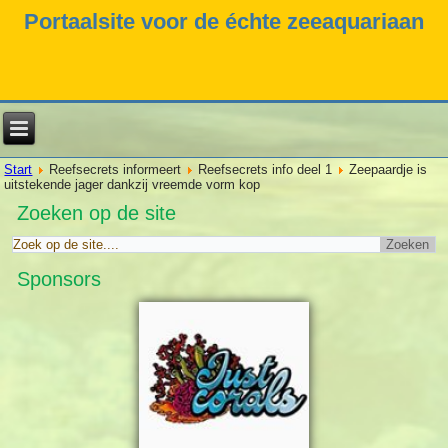
Portaalsite voor de échte zeeaquariaan
Start
Reefsecrets informeert
Reefsecrets info deel 1
Zeepaardje is
uitstekende jager dankzij vreemde vorm kop
Zoeken op de site
Sponsors