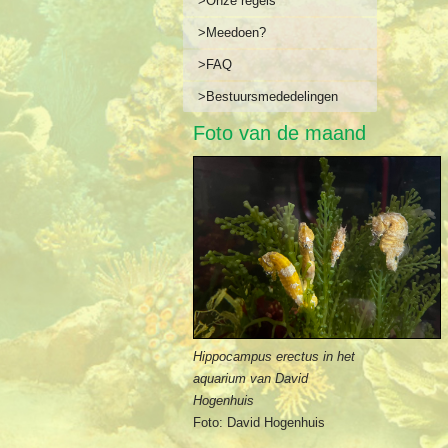
>Onze regels
>Meedoen?
>FAQ
>Bestuursmededelingen
Foto van de maand
Hippocampus erectus in het
aquarium van David
Hogenhuis
Foto: David Hogenhuis