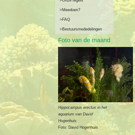
>Onze regels
>Meedoen?
>FAQ
>Bestuursmededelingen
Foto van de maand
Hippocampus erectus in het
aquarium van David
Hogenhuis
Foto: David Hogenhuis