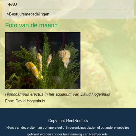
>FAQ
>Bestuursmededelingen
Foto van de maand
Hippocampus erectus in het aquarium van David Hogenhuis
Foto: David Hogenhuis
Copyright ReefSecrets
Niets van deze site mag commercieel of in verenigingsbladen of op andere websites
gebruikt worden zonder toestemming van ReefSecrets.