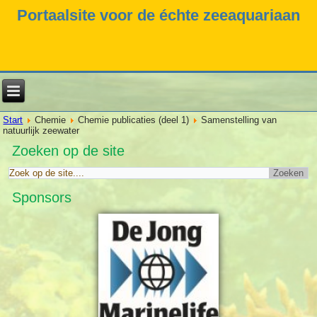
Portaalsite voor de échte zeeaquariaan
Start
Chemie
Chemie publicaties (deel 1)
Samenstelling van
natuurlijk zeewater
Zoeken op de site
Sponsors