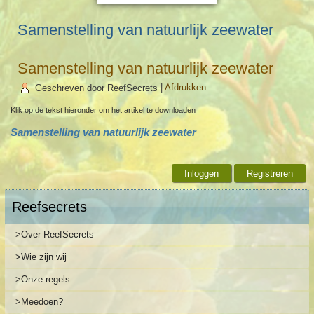
Samenstelling van natuurlijk zeewater
Samenstelling van natuurlijk zeewater
Geschreven door ReefSecrets
|
Afdrukken
Klik op de tekst hieronder om het artikel te downloaden
Samenstelling van natuurlijk zeewater
Inloggen
Registreren
Reefsecrets
>Over ReefSecrets
>Wie zijn wij
>Onze regels
>Meedoen?