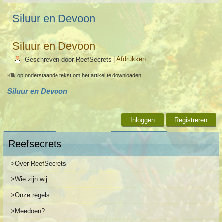
Siluur en Devoon
Siluur en Devoon
Geschreven door ReefSecrets
|
Afdrukken
Klik op onderstaande tekst om het artikel te downloaden
Siluur en Devoon
Inloggen
Registreren
Reefsecrets
>Over ReefSecrets
>Wie zijn wij
>Onze regels
>Meedoen?