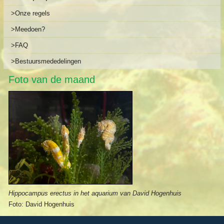
>Onze regels
>Meedoen?
>FAQ
>Bestuursmededelingen
Foto van de maand
Hippocampus erectus in het aquarium van David Hogenhuis
Foto: David Hogenhuis