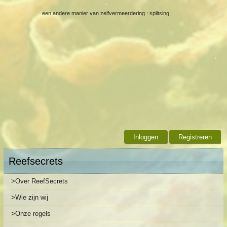
een andere manier van zelfvermeerdering : splitsing
Inloggen
Registreren
Reefsecrets
>Over ReefSecrets
>Wie zijn wij
>Onze regels