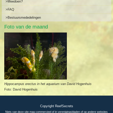
>Meedoen?
>FAQ
>Bestuursmededelingen
Foto van de maand
Hippocampus erectus in het aquarium van David Hogenhuis
Foto: David Hogenhuis
Copyright ReefSecrets
Niets van deze site mag commercieel of in verenigingsbladen of op andere websites