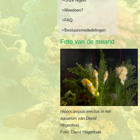
>Onze regels
>Meedoen?
>FAQ
>Bestuursmededelingen
Foto van de maand
Hippocampus erectus in het
aquarium van David
Hogenhuis
Foto: David Hogenhuis