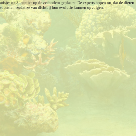
isjes op 3 locaties op de zeebodem geplaatst. De experts hopen nu, dat de dieren
e woonsten, zodat ze van dichtbij hun evolutie kunnen opvolgen.