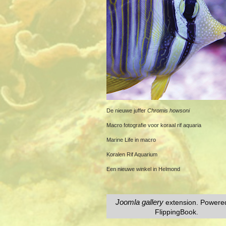
De nieuwe juffer
Chromis howsoni
Macro fotografie voor koraal rif aquaria
Marine Life in macro
Koralen Rif Aquarium
Een nieuwe winkel in Helmond
Joomla gallery
extension. Powere
FlippingBook.