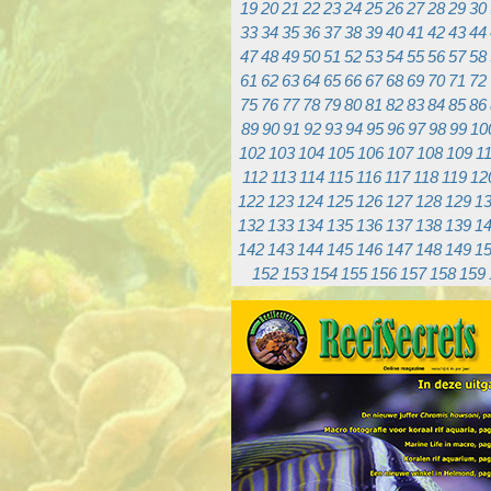
19
20
21
22
23
24
25
26
27
28
29
30
33
34
35
36
37
38
39
40
41
42
43
44
47
48
49
50
51
52
53
54
55
56
57
58
61
62
63
64
65
66
67
68
69
70
71
72
75
76
77
78
79
80
81
82
83
84
85
86
89
90
91
92
93
94
95
96
97
98
99
10
102
103
104
105
106
107
108
109
1
112
113
114
115
116
117
118
119
12
122
123
124
125
126
127
128
129
1
132
133
134
135
136
137
138
139
1
142
143
144
145
146
147
148
149
1
152
153
154
155
156
157
158
159